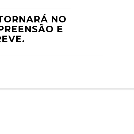
ETORNARÁ NO
MPREENSÃO E
REVE.